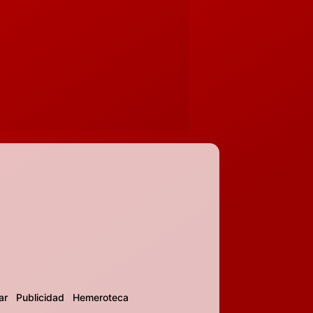
ar
Publicidad
Hemeroteca