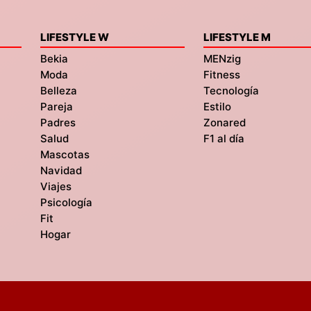
LIFESTYLE W
LIFESTYLE M
Bekia
MENzig
Moda
Fitness
Belleza
Tecnología
Pareja
Estilo
Padres
Zonared
Salud
F1 al día
Mascotas
Navidad
Viajes
Psicología
Fit
Hogar