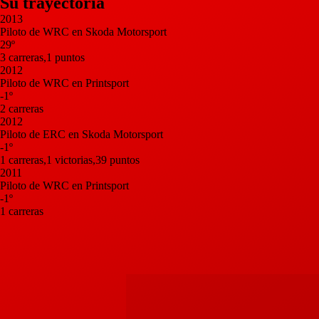
Su trayectoria
2013
Piloto de WRC en Skoda Motorsport
29º
3 carreras,1 puntos
2012
Piloto de WRC en Printsport
-1º
2 carreras
2012
Piloto de ERC en Skoda Motorsport
-1º
1 carreras,1 victorias,39 puntos
2011
Piloto de WRC en Printsport
-1º
1 carreras