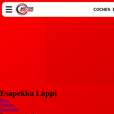
COCHES
COCHES
ELÉCTRICOS
MOTOS
MOTOGP
Esapekka Lappi
Ficha
Noticias
Trayectoria