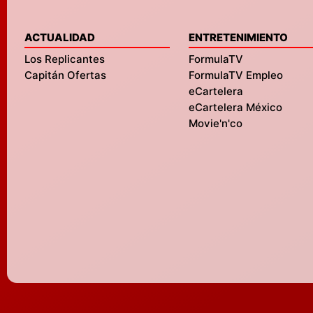
ACTUALIDAD
ENTRETENIMIENTO
Los Replicantes
FormulaTV
Capitán Ofertas
FormulaTV Empleo
eCartelera
eCartelera México
Movie'n'co