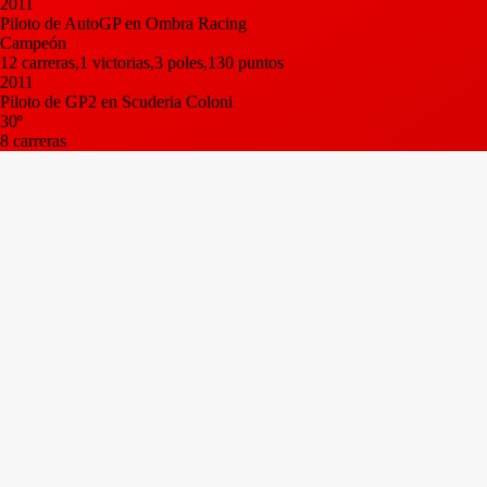
2011
Piloto de AutoGP en Ombra Racing
Campeón
12 carreras,1 victorias,3 poles,130 puntos
2011
Piloto de GP2 en Scuderia Coloni
30º
8 carreras