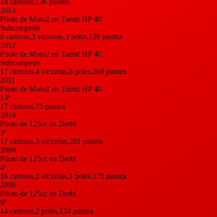
18 carreras,136 puntos
2013
Piloto de Moto2 en Tuenti HP 40
Subcampeón
8 carreras,3 victorias,3 poles,120 puntos
2012
Piloto de Moto2 en Tuenti HP 40
Subcampeón
17 carreras,4 victorias,8 poles,268 puntos
2011
Piloto de Moto2 en Tuenti HP 40
13º
17 carreras,75 puntos
2010
Piloto de 125cc en Derbi
3º
17 carreras,3 victorias,281 puntos
2009
Piloto de 125cc en Derbi
4º
16 carreras,2 victorias,1 poles,175 puntos
2008
Piloto de 125cc en Derbi
9º
14 carreras,2 poles,124 puntos