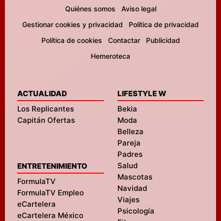
Quiénes somos
Aviso legal
Gestionar cookies y privacidad
Política de privacidad
Política de cookies
Contactar
Publicidad
Hemeroteca
ACTUALIDAD
LIFESTYLE W
Los Replicantes
Bekia
Capitán Ofertas
Moda
Belleza
Pareja
Padres
Salud
ENTRETENIMIENTO
Mascotas
FormulaTV
Navidad
FormulaTV Empleo
Viajes
eCartelera
Psicología
eCartelera México