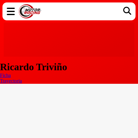
COCHES
ELÉCTRICOS
DGT
TECNOLOGÍA
MOTOS
MOTOGP
RACING
Ricardo Triviño
Ficha
Trayectoria