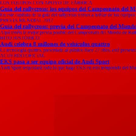
LOS EQUIPOS CON APOYO DE FÁBRICA
Guía del rallycross: los equipos del Campeonato del M
En este capítulo de la guía del rallycross vamos a hablar de los equipos
PREVIA MUNDIAL 2017
Guía del rallycross: previa del Campeonato del Mundo
Aquí tenéis la mejor previa posible del Campeonato del Mundo de Rally
HITO HISTÓRICO
Audi celebra 8 millones de vehículos quattro
La tecnología quattro, presentada al público hace 27 años, está prese
ACUERDO OFICIAL
EKS pasa a ser equipo oficial de Audi Sport
Audi Sport respaldará todo lo que haga EKS en esta temporada del Mun