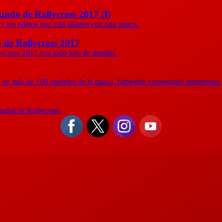
undo de Rallycross 2017 (I)
 y los pilotos que está aliados con una marca.
 de Rallycross 2017
cross 2017 con todo lujo de detalles.
nte en más de 100 modelos de la marca, habiendo conseguido numerosos 
dial de Rallycross.