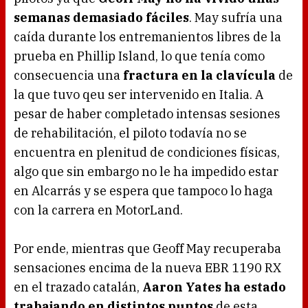
semanas demasiado fáciles
. May sufría una
caída durante los entremanientos libres de la
prueba en Phillip Island, lo que tenía como
consecuencia una
fractura en la clavícula
de
la que tuvo qeu ser intervenido en Italia. A
pesar de haber completado intensas sesiones
de rehabilitación, el piloto todavía no se
encuentra en plenitud de condiciones físicas,
algo que sin embargo no le ha impedido estar
en Alcarrás y se espera que tampoco lo haga
con la carrera en MotorLand.
Por ende, mientras que Geoff May recuperaba
sensaciones encima de la nueva EBR 1190 RX
en el trazado catalán,
Aaron Yates ha estado
trabajando en distintos puntos
de esta