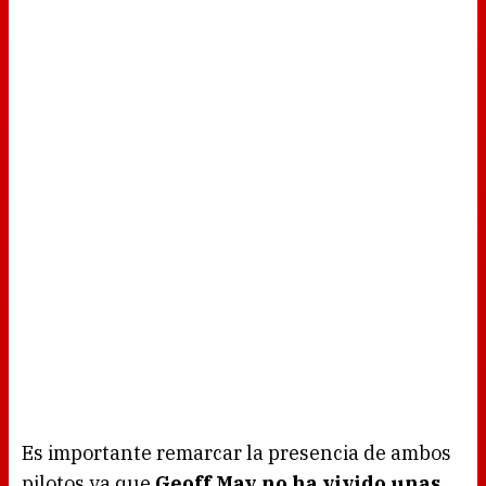
Es importante remarcar la presencia de ambos
pilotos ya que
Geoff May no ha vivido unas