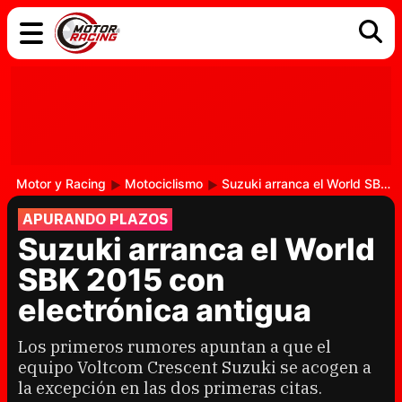
COCHES
ELÉCTRICOS
DGT
TECNOLOGÍA
MOTOS
MOTOGP
RACING
Motor y Racing
Motociclismo
Suzuki arranca el World SBK 2015 con electrónica antigua
APURANDO PLAZOS
Suzuki arranca el World
SBK 2015 con
electrónica antigua
Los primeros rumores apuntan a que el
equipo Voltcom Crescent Suzuki se acogen a
la excepción en las dos primeras citas.