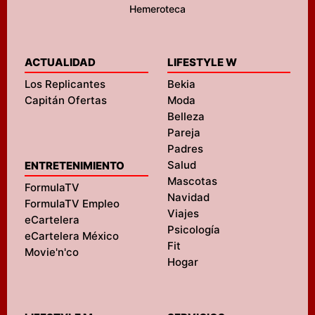
Hemeroteca
ACTUALIDAD
LIFESTYLE W
Los Replicantes
Bekia
Capitán Ofertas
Moda
Belleza
Pareja
Padres
Salud
ENTRETENIMIENTO
Mascotas
FormulaTV
Navidad
FormulaTV Empleo
Viajes
eCartelera
Psicología
eCartelera México
Fit
Movie'n'co
Hogar