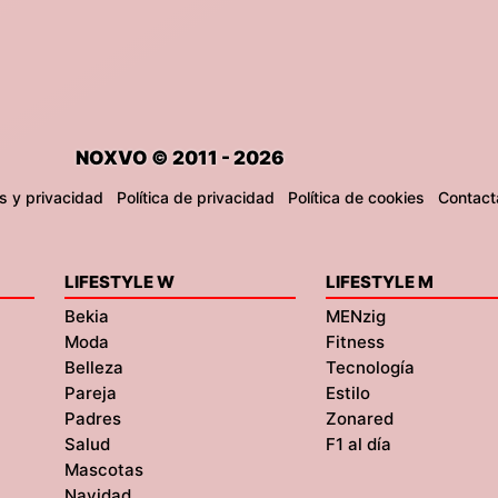
NOXVO © 2011 - 2026
s y privacidad
Política de privacidad
Política de cookies
Contact
LIFESTYLE W
LIFESTYLE M
Bekia
MENzig
Moda
Fitness
Belleza
Tecnología
Pareja
Estilo
Padres
Zonared
Salud
F1 al día
Mascotas
Navidad