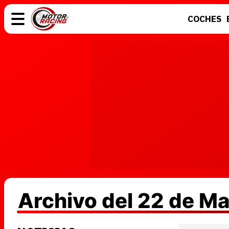
COCHES
COCHES
ELÉCTRICOS
MOTOS
MOTOGP
Archivo del 22 de M