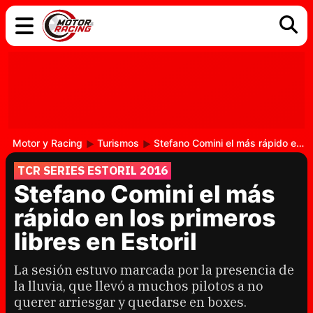
COCHES
ELÉCTRICOS
DGT
TECNOLOGÍA
MOTOS
MOTOGP
RACING
Motor y Racing
Turismos
Stefano Comini el más rápido en los primeros libres en Estoril
TCR SERIES ESTORIL 2016
Stefano Comini el más
rápido en los primeros
libres en Estoril
La sesión estuvo marcada por la presencia de
la lluvia, que llevó a muchos pilotos a no
querer arriesgar y quedarse en boxes.