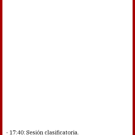
- 17:40: Sesión clasificatoria.