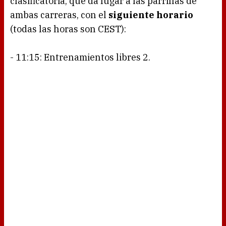
clasificatoria, que da lugar a las parrillas de
ambas carreras, con el
siguiente horario
(todas las horas son CEST):
- 11:15: Entrenamientos libres 2.