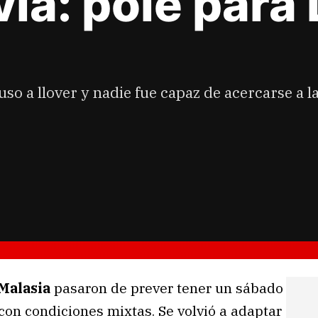
via: pole para
so a llover y nadie fue capaz de acercarse a l
Malasia
pasaron de prever tener un sábado
con condiciones mixtas. Se volvió a adaptar