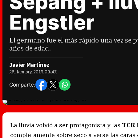
Sepang + llu
Engstler
El germano fue el más rápido una vez se pu
años de edad.
Javier Martínez
26 January 2019 09:47
Comparte:
La lluvia volvió a ser protagonista y las
TCR 
completamente sobre seco a verse las caras 