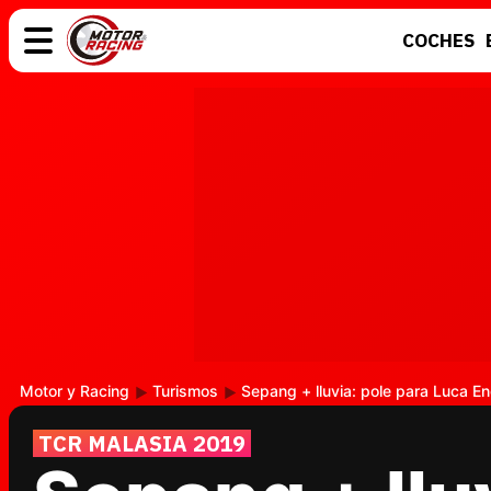
COCHES
COCHES
ELÉCTRICOS
MOTOS
MOTOGP
Motor y Racing
Turismos
Sepang + lluvia: pole para Luca En
TCR MALASIA 2019