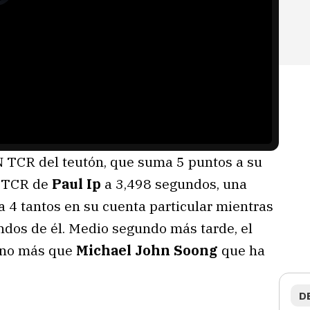
N TCR del teutón, que suma 5 puntos a su
7 TCR de
Paul Ip
a 3,498 segundos, una
 4 tantos en su cuenta particular mientras
ndos de él. Medio segundo más tarde, el
uno más que
Michael John Soong
que ha
D