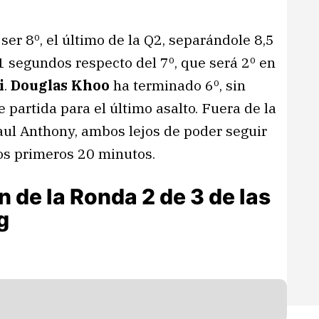
 ser 8º, el último de la Q2, separándole 8,5
1 segundos respecto del 7º, que será 2º en
i
.
Douglas Khoo
ha terminado 6º, sin
 partida para el último asalto. Fuera de la
ul Anthony, ambos lejos de poder seguir
 los primeros 20 minutos.
n de la Ronda 2 de 3 de las
g