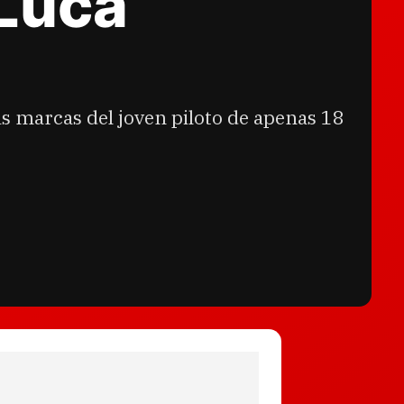
 Luca
as marcas del joven piloto de apenas 18