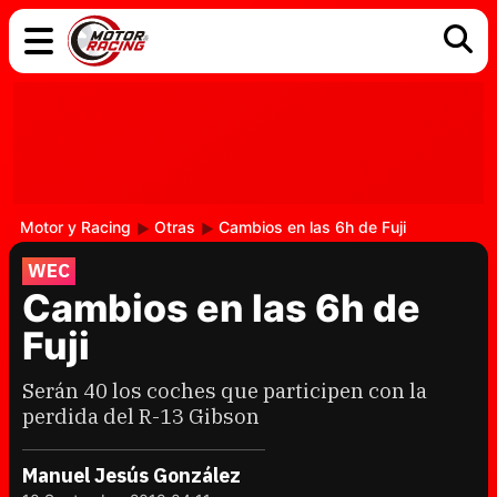
COCHES
ELÉCTRICOS
DGT
TECNOLOGÍA
MOTOS
MOTOGP
RACING
Motor y Racing
Otras
Cambios en las 6h de Fuji
WEC
Cambios en las 6h de
Fuji
Serán 40 los coches que participen con la
perdida del R-13 Gibson
Manuel Jesús González