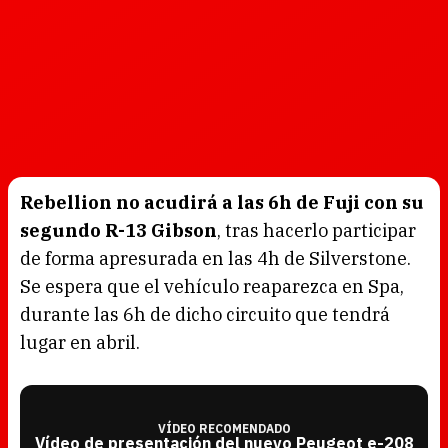
Rebellion no acudirá a las 6h de Fuji con su
segundo R-13 Gibson
, tras hacerlo participar
de forma apresurada en las 4h de Silverstone.
Se espera que el vehículo reaparezca en Spa,
durante las 6h de dicho circuito que tendrá
lugar en abril.
VÍDEO RECOMENDADO
Vídeo de presentación del nuevo Peugeot e-208