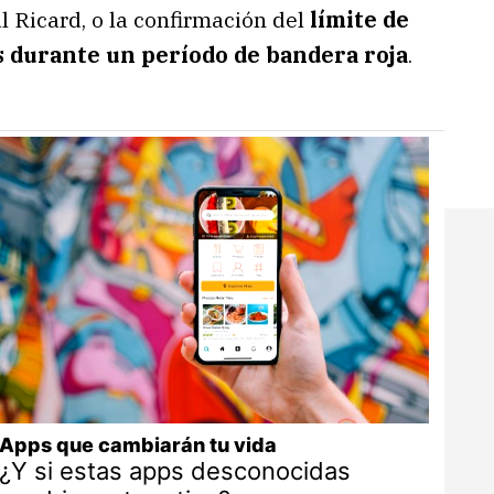
 Ricard, o la confirmación del
límite de
s durante un período de bandera roja
.
Apps que cambiarán tu vida
¿Y si estas apps desconocidas