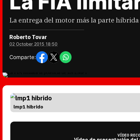
La FIA limita
La entrega del motor más la parte híbrida
Roberto Tovar
02 October 2015 18:50
Comparte:
lmp1 hibrido
VÍDEO REC
Vídeo de presentación del