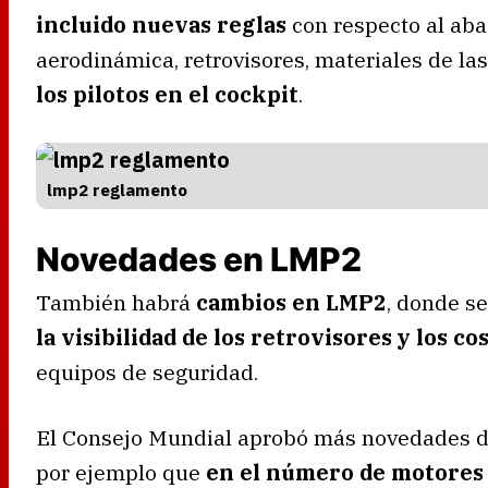
incluido nuevas reglas
con respecto al aba
aerodinámica, retrovisores, materiales de las
los pilotos en el cockpit
.
lmp2 reglamento
Novedades en LMP2
También habrá
cambios en LMP2
, donde s
la visibilidad de los retrovisores y los co
equipos de seguridad.
El Consejo Mundial aprobó más novedades de
por ejemplo que
en el número de motores a