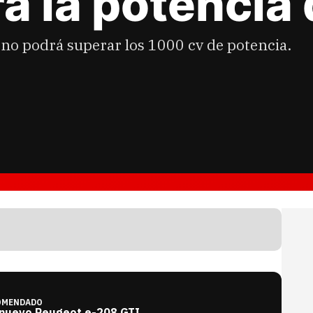
rá la potencia
 no podrá superar los 1000 cv de potencia.
OMENDADO
 nuevo Peugeot e-208 GTI