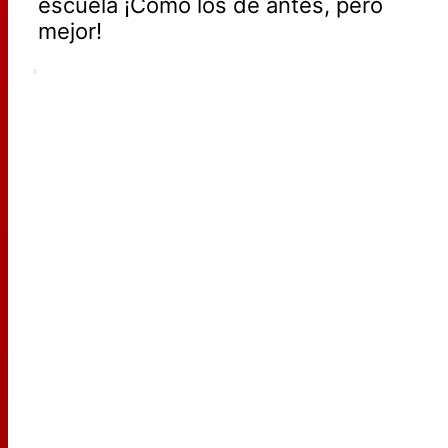
escuela ¡Cómo los de antes, pero
mejor!