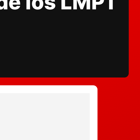
 de los LMP1