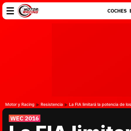
COCHES
COCHES
ELÉCTRICOS
MOTOS
MOTOGP
Motor y Racing
Resistencia
La FIA limitará la potencia de l
WEC 2016