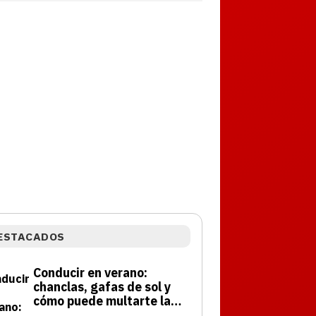
ESTACADOS
Conducir en verano:
chanclas, gafas de sol y
cómo puede multarte la
DGT