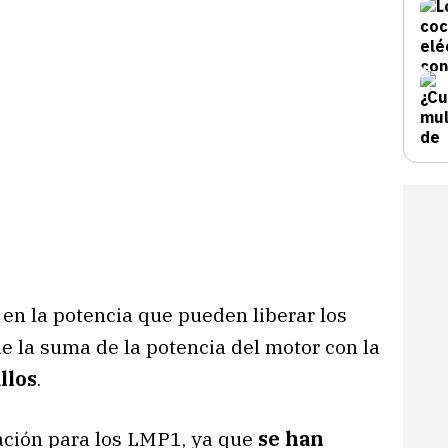
en la potencia que pueden liberar los
e la suma de la potencia del motor con la
llos
.
cación para los LMP1, ya que
se han