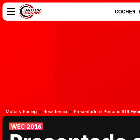
COCHES
COCHES
ELÉCTRICOS
MOTOS
MOTOGP
Motor y Racing
Resistencia
Presentado el Porsche 919 Hybri
WEC 2016