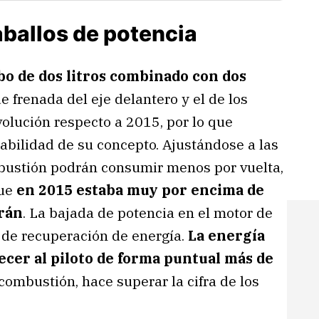
ballos de potencia
o de dos litros combinado con dos
 de frenada del eje delantero y el de los
volución respecto a 2015, por lo que
abilidad de su concepto. Ajustándose a las
bustión podrán consumir menos por vuelta,
que
en 2015 estaba muy por encima de
arán
. La bajada de potencia en el motor de
de recuperación de energía.
La energía
cer al piloto de forma puntual más de
combustión, hace superar la cifra de los