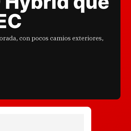
 Hybrid que
WEC
rada, con pocos camios exteriores,