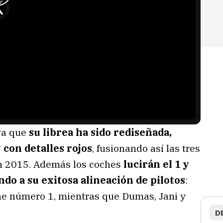
 ya que
su librea ha sido rediseñada,
con detalles rojos
, fusionando así las tres
n 2015. Además los coches
lucirán el 1 y
o a su exitosa alineación de pilotos
:
he número 1, mientras que Dumas, Jani y
D