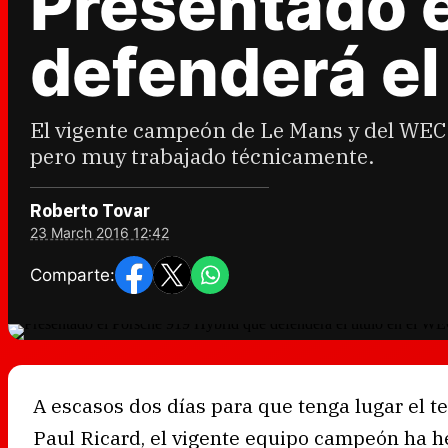
Presentado e
defenderá el
El vigente campeón de Le Mans y del WEC 
pero muy trabajado técnicamente.
Roberto Tovar
23 March 2016 12:42
Comparte:
A escasos dos días para que tenga lugar el t
Paul Ricard, el vigente equipo campeón ha h