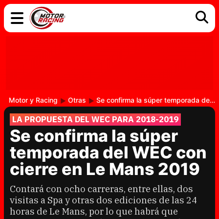
COCHES
ELÉCTRICOS
DGT
TECNOLOGÍA
MOTOS
MOTOGP
RACING
Motor y Racing
Otras
Se confirma la súper temporada del WEC con cierre en Le Mans 2019
LA PROPUESTA DEL WEC PARA 2018-2019
Se confirma la súper
temporada del WEC con
cierre en Le Mans 2019
Contará con ocho carreras, entre ellas, dos
visitas a Spa y otras dos ediciones de las 24
horas de Le Mans, por lo que habrá que