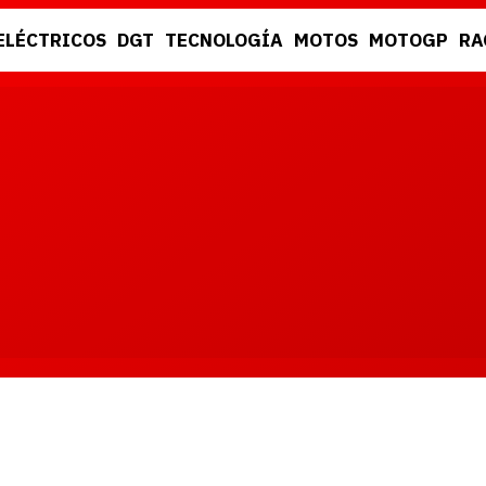
ELÉCTRICOS
DGT
TECNOLOGÍA
MOTOS
MOTOGP
RA
DGT
RACING