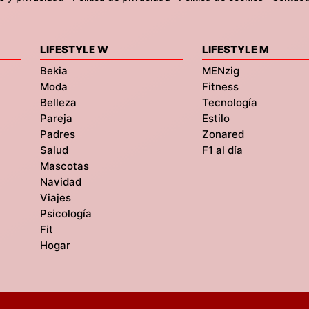
LIFESTYLE W
LIFESTYLE M
Bekia
MENzig
Moda
Fitness
Belleza
Tecnología
Pareja
Estilo
Padres
Zonared
Salud
F1 al día
Mascotas
Navidad
Viajes
Psicología
Fit
Hogar