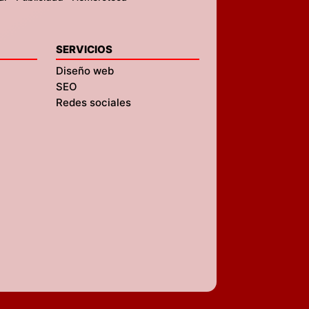
SERVICIOS
Diseño web
SEO
Redes sociales