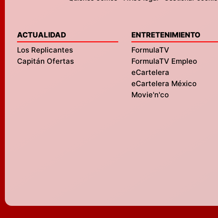
ACTUALIDAD
ENTRETENIMIENTO
Los Replicantes
FormulaTV
Capitán Ofertas
FormulaTV Empleo
eCartelera
eCartelera México
Movie'n'co