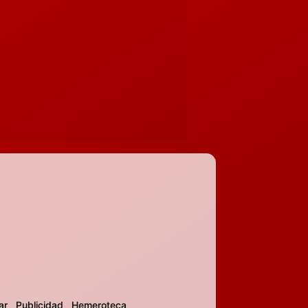
ar
Publicidad
Hemeroteca