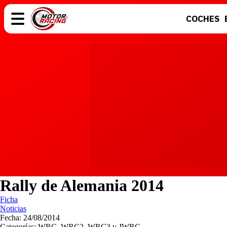
COCHES
COCHES
ELÉCTRICOS
MOTOS
MOTOGP
Rally de Alemania 2014
Ficha
Noticias
Fecha: 24/08/2014
Categorías: WRC, WRC2, WRC3 y JWRC