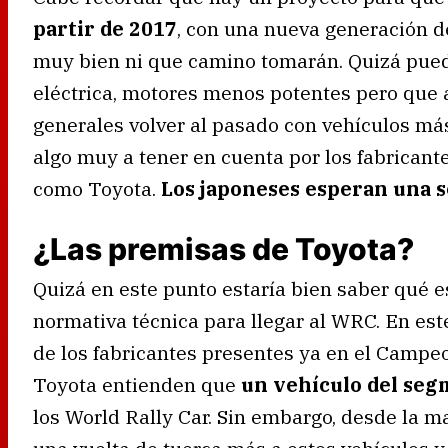
partir de 2017
, con una nueva generación d
muy bien ni que camino tomarán. Quizá pueda
eléctrica, motores menos potentes pero que a
generales volver al pasado con vehículos más
algo muy a tener en cuenta por los fabricant
como Toyota.
Los japoneses esperan una se
¿Las premisas de Toyota?
Quizá en este punto estaría bien saber qué e
normativa técnica para llegar al WRC. En es
de los fabricantes presentes ya en el Campe
Toyota entienden que
un vehículo del seg
los World Rally Car. Sin embargo, desde la m