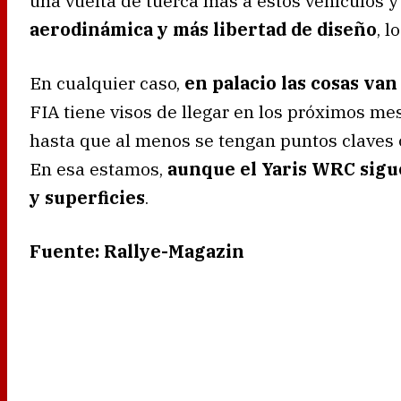
una vuelta de tuerca más a estos vehículos 
aerodinámica y más libertad de diseño
, l
En cualquier caso,
en palacio las cosas van
FIA tiene visos de llegar en los próximos m
hasta que al menos se tengan puntos claves o
En esa estamos,
aunque el Yaris WRC sigu
y superficies
.
Fuente: Rallye-Magazin