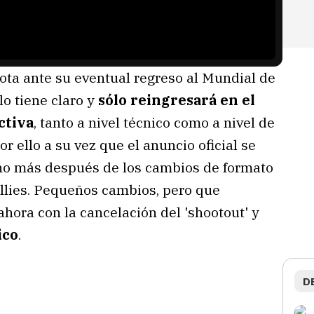
ota ante su eventual regreso al Mundial de
lo tiene claro y
sólo reingresará en el
ctiva
, tanto a nivel técnico como a nivel de
or ello a su vez que el anuncio oficial se
ho más después de los cambios de formato
llies. Pequeños cambios, pero que
hora con la cancelación del 'shootout' y
ico
.
D