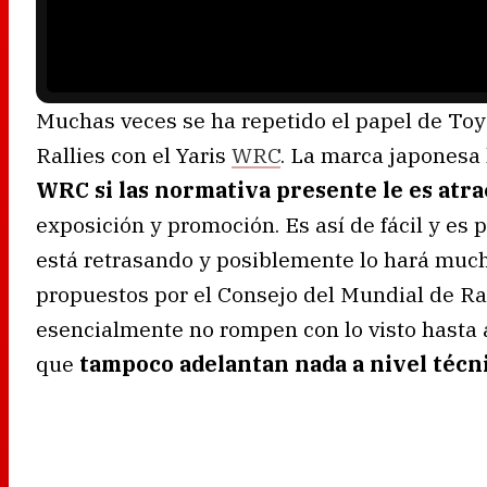
d
i
n
g
.
Muchas veces se ha repetido el papel de Toy
Rallies con el Yaris
WRC
. La marca japonesa 
WRC si las normativa presente le es atra
exposición y promoción. Es así de fácil y es p
está retrasando y posiblemente lo hará muc
propuestos por el Consejo del Mundial de Ra
esencialmente no rompen con lo visto hasta a
que
tampoco adelantan nada a nivel técn