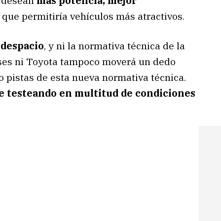
y desean
más potencia, mejor
o que permitiría vehículos más atractivos.
 despacio
, y ni la normativa técnica de la
eses ni Toyota tampoco moverá un dedo
 pistas de esta nueva normativa técnica.
e testeando en multitud de condiciones