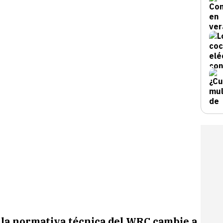
e
la normativa técnica del WRC cambie a