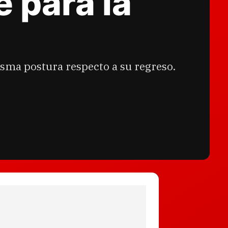
 para la
misma postura respecto a su regreso.