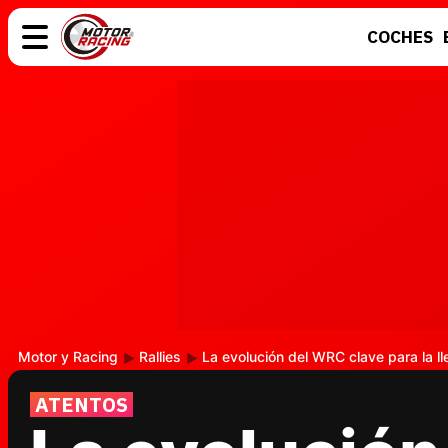
COCHES
COCHES
ELÉCTRICOS
MOTOS
MOTOGP
Motor y Racing
Rallies
La evolución del WRC clave para la l
ATENTOS