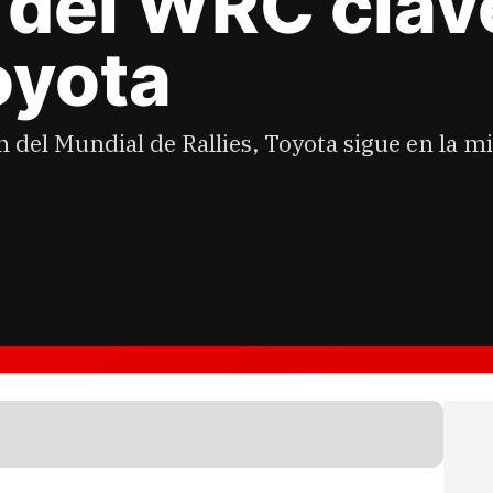
 del WRC clave
oyota
n del Mundial de Rallies, Toyota sigue en la 