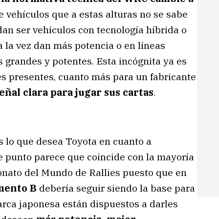
e vehículos que a estas alturas no se sabe
n ser vehículos con tecnología híbrida o
 la vez dan más potencia o en líneas
 grandes y potentes. Esta incógnita ya es
es presentes, cuanto más para un fabricante
ñal clara para jugar sus cartas
.
s lo que desea Toyota en cuanto a
te punto parece que coincide con la mayoría
onato del Mundo de Rallies puesto que en
mento B
debería seguir siendo la base para
arca japonesa están dispuestos a darles