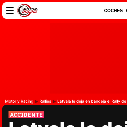
COCHES
COCHES
ELÉCTRICOS
MOTOS
MOTOGP
Motor y Racing
Rallies
Latvala le deja en bandeja el Rally d
ACCIDENTE