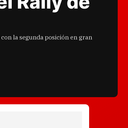
el Rally de
ia con la segunda posición en gran