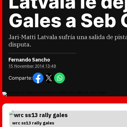
Latvala le de
Gales a Seb 
Jari-Matti Latvala sufría una salida de pis
disputa.
Fernando Sancho
15 November 2014 13:49
Comparte:
wrc ss13 rally gales