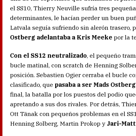
el SS10, Thierry Neuville sufría tres pequeña
determinantes, le hacían perder un buen puñ
Latvala seguía sufriendo sin alerón trasero,
Ostberg adelantaba a Kris Meeke
por la t
Con el SS12 neutralizado
, el pequeño tram
bucle matinal, con scratch de Henning Solber
posición. Sebastien Ogier cerraba el bucle c
clasificado, que
pasaba a ser Mads Ostber
final, la batalla por los puestos del podio 
apretando a sus dos rivales. Por detrás, Thi
Ott Tänak con pequeños problemas en el SS1
Henning Solberg, Martin Prokop y
Jari-Matt