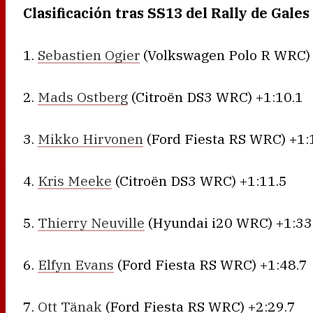
Clasificación tras SS13 del Rally de Gale
1.
Sebastien Ogier
(Volkswagen Polo R WRC) 
2.
Mads Ostberg
(Citroën DS3 WRC) +1:10.1
3.
Mikko Hirvonen
(Ford Fiesta RS WRC) +1:
4.
Kris Meeke
(Citroën DS3 WRC) +1:11.5
5.
Thierry Neuville
(Hyundai i20 WRC) +1:33
6.
Elfyn Evans
(Ford Fiesta RS WRC) +1:48.7
7.
Ott Tänak
(Ford Fiesta RS WRC) +2:29.7