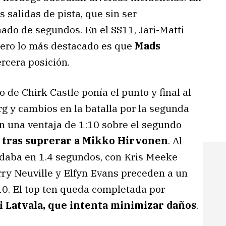
s salidas de pista, que sin ser
ado de segundos. En el SS11, Jari-Matti
 pero lo más destacado es que
Mads
ercera posición.
o de Chirk Castle ponía el punto y final al
g y cambios en la batalla por la segunda
on una ventaja de 1:10 sobre el segundo
g tras suprerar a Mikko Hirvonen
. Al
quedaba en 1.4 segundos, con Kris Meeke
erry Neuville y Elfyn Evans preceden a un
0. El top ten queda completada por
i Latvala, que intenta minimizar daños
.