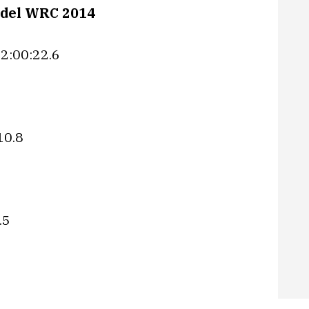
s del WRC 2014
2:00:22.6
10.8
.5