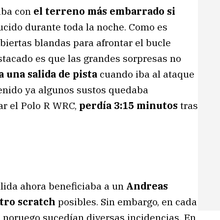
aba con
el terreno más embarrado si
ucido durante toda la noche. Como es
ubiertas blandas para afrontar el bucle
stacado es que las grandes sorpresas no
a una salida de pista
cuando iba al ataque
 tenido ya algunos sustos quedaba
r el Polo R WRC,
perdía 3:15 minutos
tras
salida ahora beneficiaba a un
Andreas
tro scratch
posibles. Sin embargo, en cada
o noruego sucedían diversas incidencias. En