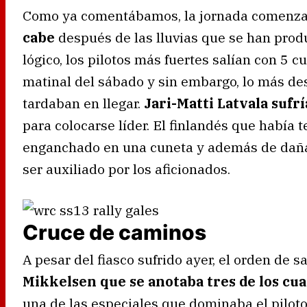
Como ya comentábamos, la jornada comenz
cabe
después de las lluvias que se han prod
lógico, los pilotos más fuertes salían con 5 c
matinal del sábado y sin embargo, lo más de
tardaban en llegar.
Jari-Matti Latvala sufrí
para colocarse líder. El finlandés que había
enganchado en una cuneta y además de daña
ser auxiliado por los aficionados.
Cruce de caminos
A pesar del fiasco sufrido ayer, el orden de 
Mikkelsen que se anotaba tres de los cua
una de las especiales que dominaba el pilot