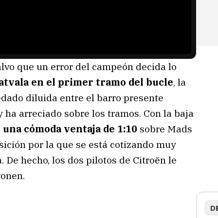
lvo que un error del campeón decida lo
atvala en el primer tramo del bucle
, la
dado diluida entre el barro presente
y ha arreciado sobre los tramos. Con la baja
n una cómoda ventaja de 1:10
sobre Mads
ición por la que se está cotizando muy
. De hecho, los dos pilotos de Citroën le
vonen.
D