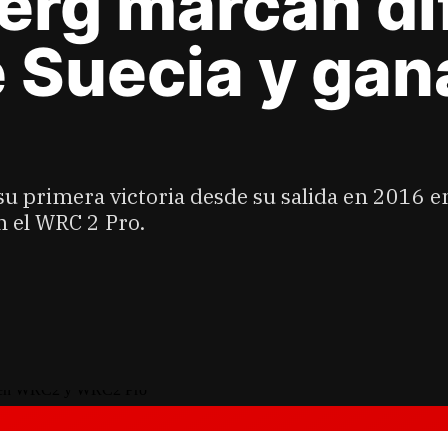
erg marcan di
de Suecia y g
su primera victoria desde su salida en 2016 
n el WRC 2 Pro.