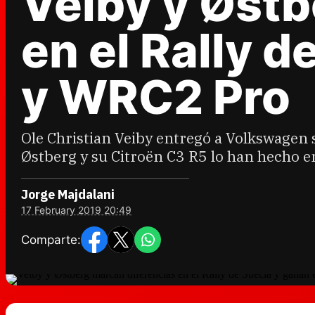
Veiby y Østb
en el Rally 
y WRC2 Pro
Ole Christian Veiby entregó a Volkswagen 
Østberg y su Citroën C3 R5 lo han hecho e
Jorge Majdalani
17 February 2019 20:49
Comparte: