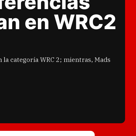
ferencias
anan en WRC2
en la categoría WRC 2; mientras, Mads