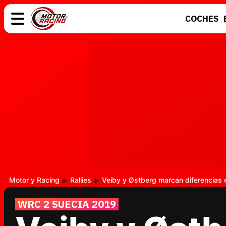
COCHES
COCHES
ELÉCTRICOS
MOTOS
MOTOGP
Motor y Racing
Rallies
Veiby y Østberg marcan diferencias 
WRC 2 SUECIA 2019