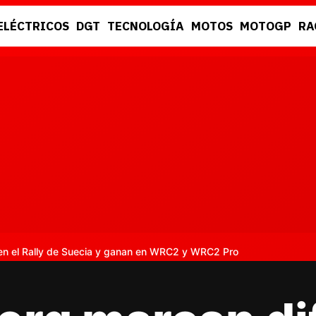
ELÉCTRICOS
DGT
TECNOLOGÍA
MOTOS
MOTOGP
RA
DGT
RACING
en el Rally de Suecia y ganan en WRC2 y WRC2 Pro