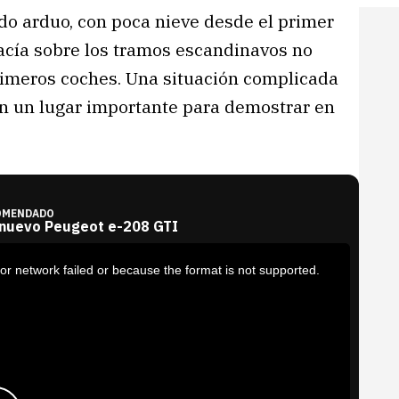
do arduo, con poca nieve desde el primer
 yacía sobre los tramos escandinavos no
rimeros coches. Una situación complicada
én un lugar importante para demostrar en
OMENDADO
 nuevo Peugeot e-208 GTI
or network failed or because the format is not supported.