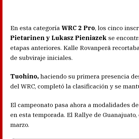
En esta categoría
WRC 2 Pro
, los cinco insc
Pietarinen y Lukasz Pieniazek
se encont
etapas anteriores. Kalle Rovanperä recorta
de subviraje iniciales.
Tuohino,
haciendo su primera presencia de
del WRC, completó la clasificación y se mantu
El campeonato pasa ahora a modalidades de 
en esta temporada. El Rallye de Guanajuato, 
marzo.