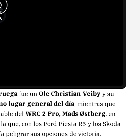
ruega
fue un
Ole Christian Veiby
y su
o lugar general del día
, mientras que
table del
WRC 2 Pro, Mads Østberg
, en
n la que, con los Ford Fiesta R5 y los Skoda
ía peligrar sus opciones de victoria.