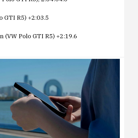
o GTI R5) +2:03.5
en (VW Polo GTI R5) +2:19.6