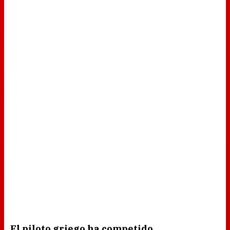
El piloto griego ha competido