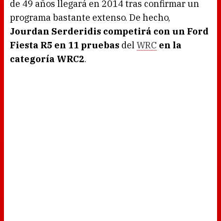
de 49 años llegará en 2014 tras confirmar un
programa bastante extenso. De hecho,
Jourdan Serderidis competirá con un Ford
Fiesta R5 en 11 pruebas
del
WRC
en la
categoría WRC2
.