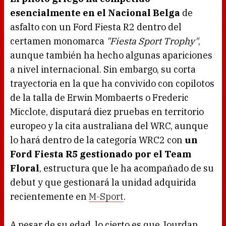
esencialmente en el Nacional Belga
de
asfalto con un Ford Fiesta R2 dentro del
certamen monomarca
"Fiesta Sport Trophy"
,
aunque también ha hecho algunas apariciones
a nivel internacional. Sin embargo, su corta
trayectoria en la que ha convivido con copilotos
de la talla de Erwin Mombaerts o Frederic
Micclote, disputará diez pruebas en territorio
europeo y la cita australiana del WRC, aunque
lo hará dentro de la categoría WRC2 con
un
Ford Fiesta R5 gestionado por el Team
Floral
, estructura que le ha acompañado de su
debut y que gestionará la unidad adquirida
recientemente en
M-Sport
.
A pesar de su edad, lo cierto es que Jourdan