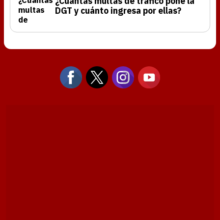
¿Cuántas multas de tráfico pone la
DGT y cuánto ingresa por ellas?