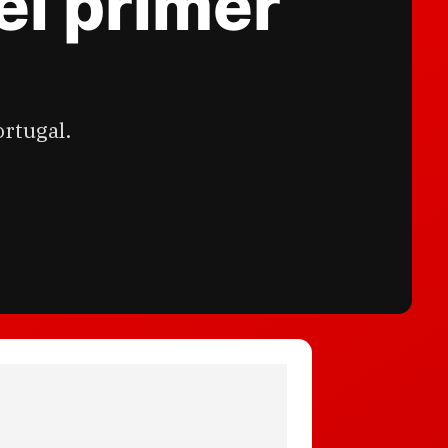
el primer
ortugal.