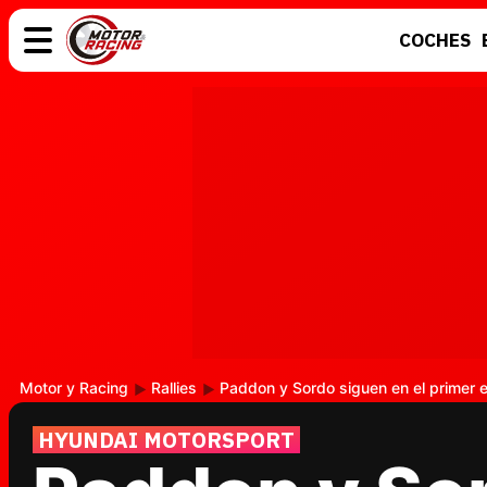
COCHES
COCHES
ELÉCTRICOS
MOTOS
MOTOGP
Motor y Racing
Rallies
Paddon y Sordo siguen en el primer 
HYUNDAI MOTORSPORT