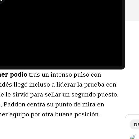
mer podio
tras un intenso pulso con
dés llegó incluso a liderar la prueba con
 le sirvió para sellar un segundo puesto.
a, Paddon centra su punto de mira en
mer equipo por otra buena posición.
D