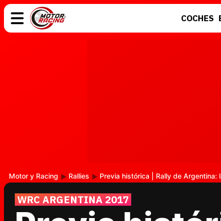
COCHES
COCHES
ELÉCTRICOS
MOTOS
MOTOGP
Motor y Racing
Rallies
Previa histórica | Rally de Argentina
WRC ARGENTINA 2017