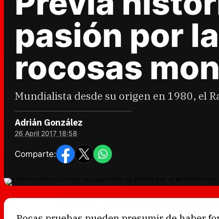
Previa histór
pasión por la
rocosas mon
Mundialista desde su origen en 1980, el R
Adrián González
26 April 2017 18:58
Comparte:
Pocas pruebas pueden presumir de haber for