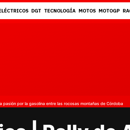
ELÉCTRICOS
DGT
TECNOLOGÍA
MOTOS
MOTOGP
RA
DGT
RACING
: la pasión por la gasolina entre las rocosas montañas de Córdoba