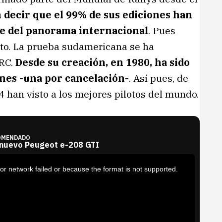
decir que el 99% de sus ediciones han
e del panorama internacional
. Pues
alto. La prueba sudamericana se ha
RC.
Desde su creación, en 1980, ha sido
ones -una por cancelación-
. Así pues, de
4 han visto a los mejores pilotos del mundo.
OMENDADO
 nuevo Peugeot e-208 GTI
or network failed or because the format is not supported.