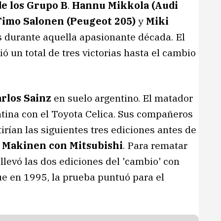
de los Grupo B
.
Hannu Mikkola (Audi
 Timo Salonen (Peugeot 205)
y
Miki
 durante aquella apasionante década. El
ó un total de tres victorias hasta el cambio
arlos Sainz
en suelo argentino. El matador
ntina con el Toyota Celica. Sus compañeros
tirían las siguientes tres ediciones antes de
i Makinen con Mitsubishi
. Para rematar
 llevó las dos ediciones del 'cambio' con
que en 1995, la prueba puntuó para el