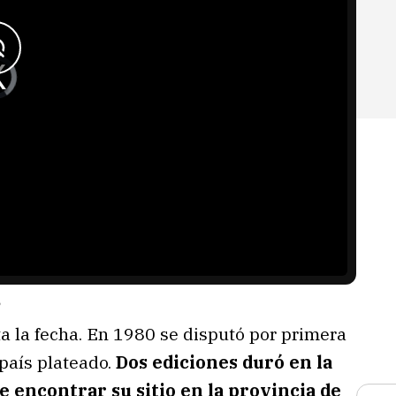
s
 la fecha. En 1980 se disputó por primera
país plateado.
Dos ediciones duró en la
 encontrar su sitio en la provincia de