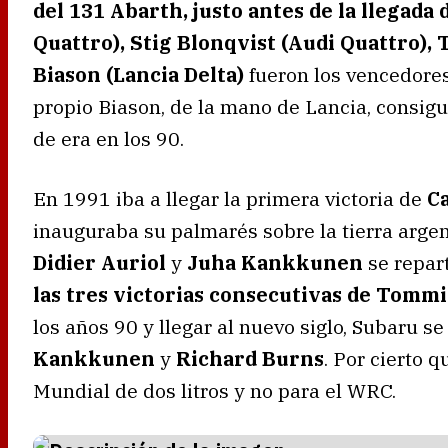
del 131 Abarth, justo antes de la llegada 
Quattro), Stig Blonqvist (Audi Quattro),
Biason (Lancia Delta)
fueron los vencedores
propio Biason, de la mano de Lancia, consigui
de era en los 90.
En 1991 iba a llegar la primera victoria de
C
inauguraba su palmarés sobre la tierra arge
Didier Auriol
y
Juha Kankkunen
se repar
las tres victorias consecutivas de Tomm
los años 90 y llegar al nuevo siglo, Subaru se
Kankkunen
y
Richard Burns
. Por cierto 
Mundial de dos litros y no para el WRC.