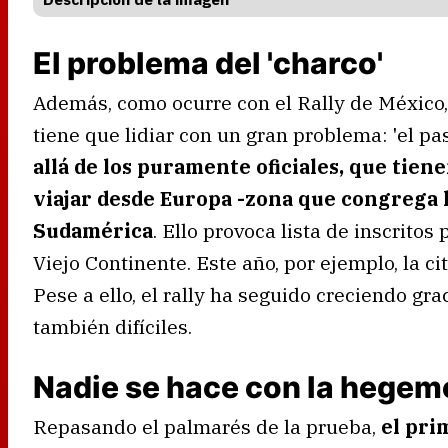
El problema del 'charco'
Además, como ocurre con el Rally de México,
tiene que lidiar con un gran problema: 'el pas
allá de los puramente oficiales, que tien
viajar desde Europa -zona que congrega l
Sudamérica
. Ello provoca lista de inscrito
Viejo Continente. Este año, por ejemplo, la cit
Pese a ello, el rally ha seguido creciendo grac
también difíciles.
Nadie se hace con la hegemo
Repasando el palmarés de la prueba,
el pri