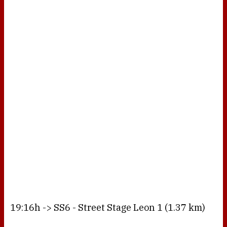
19:16h -> SS6 - Street Stage Leon 1 (1.37 km)