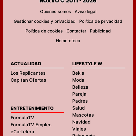
NOXVO © 2011 - 2026
Quiénes somos
Aviso legal
Gestionar cookies y privacidad
Política de privacidad
Política de cookies
Contactar
Publicidad
Hemeroteca
ACTUALIDAD
LIFESTYLE W
Los Replicantes
Bekia
Capitán Ofertas
Moda
Belleza
Pareja
Padres
Salud
ENTRETENIMIENTO
Mascotas
FormulaTV
Navidad
FormulaTV Empleo
Viajes
eCartelera
Psicología