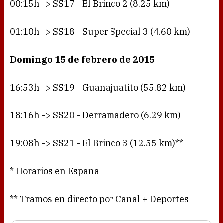
00:15h -> SS17 - El Brinco 2 (8.25 km)
01:10h -> SS18 - Super Special 3 (4.60 km)
Domingo 15 de febrero de 2015
16:53h -> SS19 - Guanajuatito (55.82 km)
18:16h -> SS20 - Derramadero (6.29 km)
19:08h -> SS21 - El Brinco 3 (12.55 km)**
* Horarios en España
** Tramos en directo por Canal + Deportes