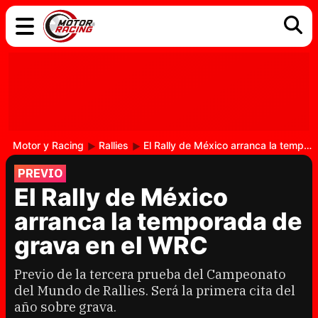
COCHES
ELÉCTRICOS
DGT
TECNOLOGÍA
MOTOS
MOTOGP
RACING
Motor y Racing
Rallies
El Rally de México arranca la temporada de grava en el WRC
PREVIO
El Rally de México
arranca la temporada de
grava en el WRC
Previo de la tercera prueba del Campeonato
del Mundo de Rallies. Será la primera cita del
año sobre grava.