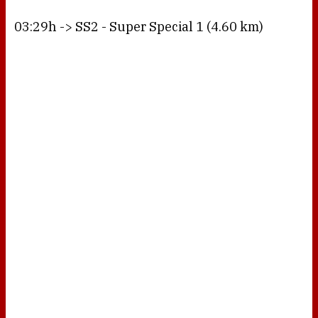
03:29h -> SS2 - Super Special 1 (4.60 km)