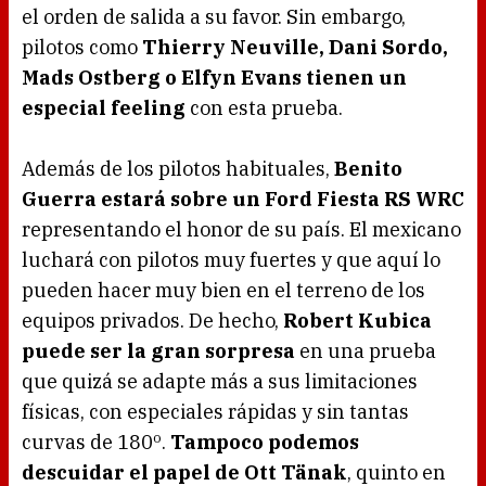
el orden de salida a su favor. Sin embargo,
pilotos como
Thierry Neuville, Dani Sordo,
Mads Ostberg o Elfyn Evans tienen un
especial feeling
con esta prueba.
Además de los pilotos habituales,
Benito
Guerra estará sobre un Ford Fiesta RS WRC
representando el honor de su país. El mexicano
luchará con pilotos muy fuertes y que aquí lo
pueden hacer muy bien en el terreno de los
equipos privados. De hecho,
Robert Kubica
puede ser la gran sorpresa
en una prueba
que quizá se adapte más a sus limitaciones
físicas, con especiales rápidas y sin tantas
curvas de 180º.
Tampoco podemos
descuidar el papel de Ott Tänak
, quinto en