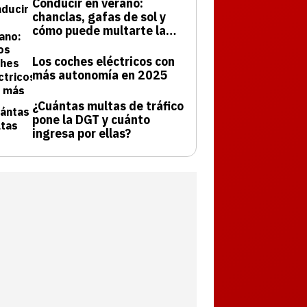
Conducir en verano:
chanclas, gafas de sol y
cómo puede multarte la
DGT
Los coches eléctricos con
más autonomía en 2025
¿Cuántas multas de tráfico
pone la DGT y cuánto
ingresa por ellas?