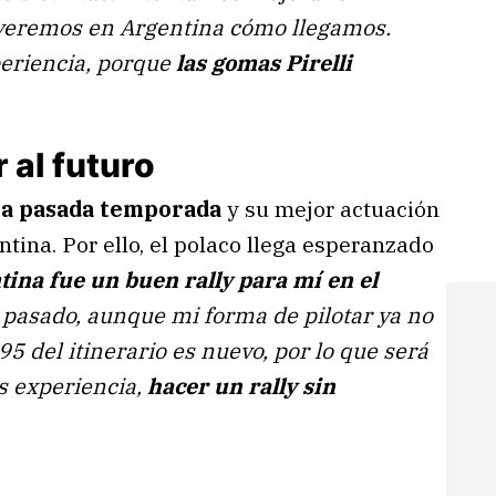
y veremos en Argentina cómo llegamos.
eriencia, porque
las gomas Pirelli
 al futuro
 la pasada temporada
y su mejor actuación
ntina. Por ello, el polaco llega esperanzado
tina fue un buen rally para mí en el
o pasado, aunque mi forma de pilotar ya no
5 del itinerario es nuevo, por lo que será
s experiencia,
hacer un rally sin