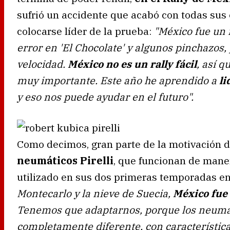
sufrió un accidente que acabó con todas su
colocarse líder de la prueba:
"México fue un r
error en 'El Chocolate' y algunos pinchazos
velocidad.
México no es un rally fácil
, así 
muy importante. Este año he aprendido a
li
y eso nos puede ayudar en el futuro".
Como decimos, gran parte de la motivación 
neumáticos Pirelli
, que funcionan de mane
utilizado en sus dos primeras temporadas e
Montecarlo y la nieve de Suecia,
México fue 
Tenemos que adaptarnos, porque los neumá
completamente diferente, con característica