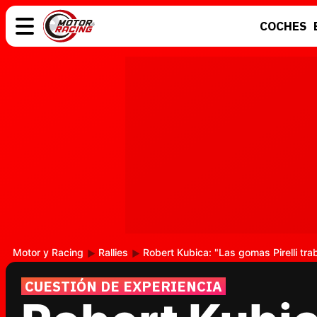
COCHES
COCHES
ELÉCTRICOS
MOTOS
MOTOGP
Motor y Racing
Rallies
Robert Kubica: "Las gomas Pirelli tra
CUESTIÓN DE EXPERIENCIA