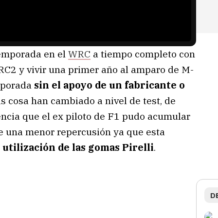
emporada en el
WRC
a tiempo completo con
WRC2 y vivir una primer año al amparo de M-
emporada
sin el apoyo de un fabricante o
s cosa han cambiado a nivel de test, de
encia que el ex piloto de F1 pudo acumular
ne una menor repercusión ya que esta
a utilización de las gomas Pirelli
.
D