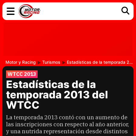
COCHES
ELÉCTRICOS
DGT
TECNOLOGÍA
MOTOS
MOTOGP
RACING
Motor y Racing
Turismos
Estadísticas de la temporada 2013 del WTCC
WTCC 2013
Estadísticas de la
temporada 2013 del
WTCC
La temporada 2013 contó con un aumento de
las inscripciones con respecto al año anterior,
y una nutrida representación desde distintos