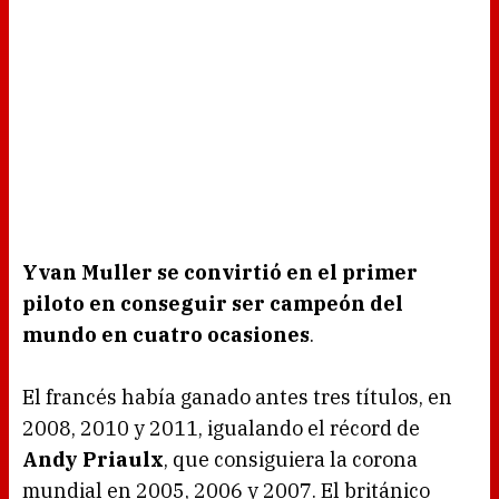
Yvan Muller se convirtió en el primer
piloto en conseguir ser campeón del
mundo en cuatro ocasiones
.
El francés había ganado antes tres títulos, en
2008, 2010 y 2011, igualando el récord de
Andy Priaulx
, que consiguiera la corona
mundial en 2005, 2006 y 2007. El británico