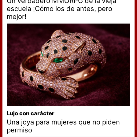
Un verdadero MMORPG de la vieja
escuela ¡Cómo los de antes, pero
mejor!
Lujo con carácter
Una joya para mujeres que no piden
permiso