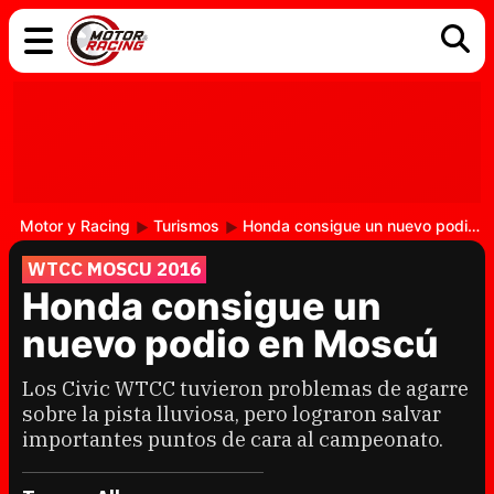
COCHES
ELÉCTRICOS
DGT
TECNOLOGÍA
MOTOS
MOTOGP
RACING
Motor y Racing
Turismos
Honda consigue un nuevo podio en Moscú
WTCC MOSCU 2016
Honda consigue un
nuevo podio en Moscú
Los Civic WTCC tuvieron problemas de agarre
sobre la pista lluviosa, pero lograron salvar
importantes puntos de cara al campeonato.