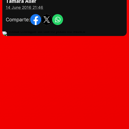
Tamara Aller
14 June 2016 21:46
Comparte: