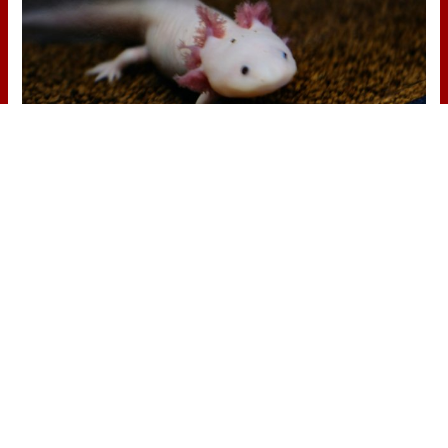
Parece ciencia ficción
Prepárate para alucinar con estas
criaturas