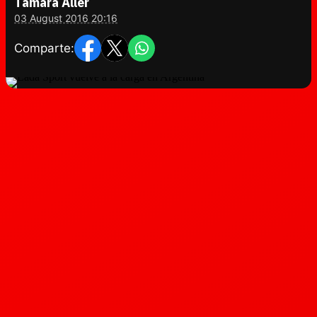
Tamara Aller
03 August 2016 20:16
Comparte: