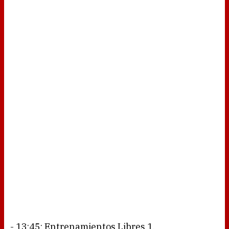
- 13:45: Entrenamientos Libres 1.