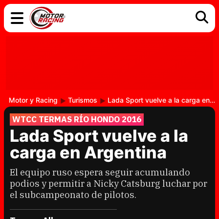
COCHES
ELÉCTRICOS
DGT
TECNOLOGÍA
MOTOS
MOTOGP
RACING
Motor y Racing
Turismos
Lada Sport vuelve a la carga en Argentina
WTCC TERMAS RÍO HONDO 2016
Lada Sport vuelve a la
carga en Argentina
El equipo ruso espera seguir acumulando
podios y permitir a Nicky Catsburg luchar por
el subcampeonato de pilotos.