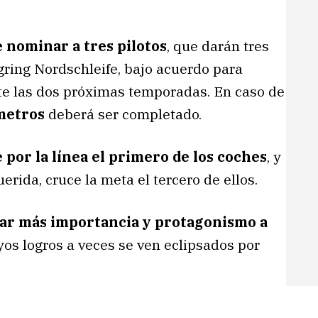
 nominar a tres pilotos
, que darán tres
rgring Nordschleife, bajo acuerdo para
te las dos próximas temporadas. En caso de
metros
deberá ser completado.
por la línea el primero de los coches
, y
erida, cruce la meta el tercero de ellos.
ar más importancia y protagonismo a
uyos logros a veces se ven eclipsados por