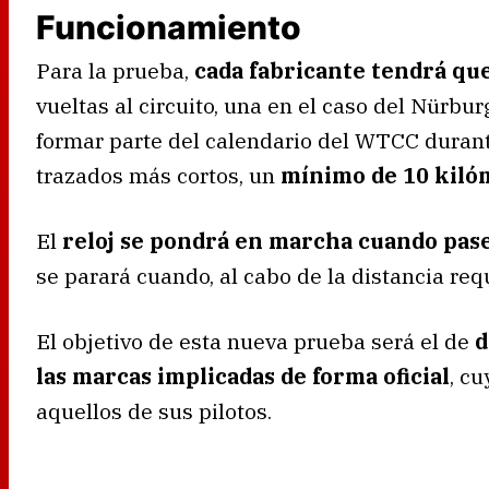
Funcionamiento
Para la prueba,
cada fabricante tendrá que
vueltas al circuito, una en el caso del Nürbu
formar parte del calendario del WTCC duran
trazados más cortos, un
mínimo de 10 kiló
El
reloj se pondrá en marcha cuando pase 
se parará cuando, al cabo de la distancia requ
El objetivo de esta nueva prueba será el de
d
las marcas implicadas de forma oficial
, c
aquellos de sus pilotos.