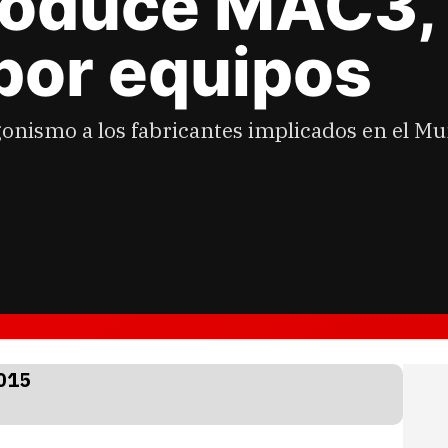
roduce MAC3, 
 por equipos
onismo a los fabricantes implicados en el Mun