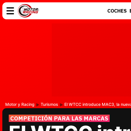
COCHES
COCHES
ELÉCTRICOS
MOTOS
MOTOGP
Motor y Racing
Turismos
El WTCC introduce MAC3, la nueva 
COMPETICIÓN PARA LAS MARCAS