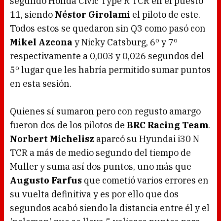
segundo Honda Civic Type R TCR en el puesto
11, siendo
Néstor Girolami
el piloto de este.
Todos estos se quedaron sin Q3 como pasó con
Mikel Azcona
y Nicky Catsburg, 6º y 7º
respectivamente a 0,003 y 0,026 segundos del
5º lugar que les habría permitido sumar puntos
en esta sesión.
Quienes sí sumaron pero con regusto amargo
fueron dos de los pilotos de
BRC Racing Team
.
Norbert Michelisz
aparcó su Hyundai i30 N
TCR a más de medio segundo del tiempo de
Muller y suma así dos puntos, uno más que
Augusto Farfus
que cometió varios errores en
su vuelta definitiva y es por ello que dos
segundos acabó siendo la distancia entre él y el