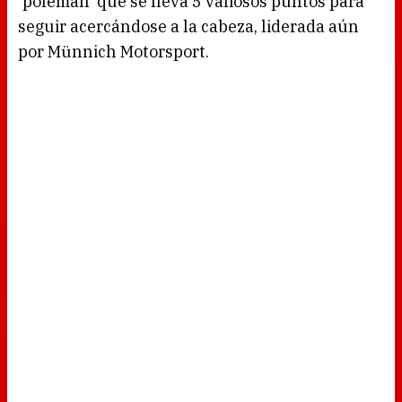
'poleman' que se lleva 5 valiosos puntos para
seguir acercándose a la cabeza, liderada aún
por Münnich Motorsport.