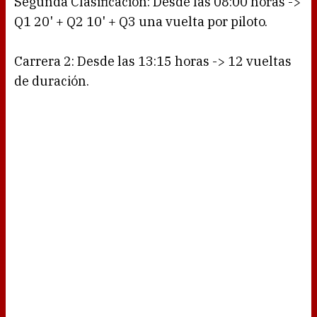
Segunda Clasificación: Desde las 08:00 horas ->
Q1 20' + Q2 10' + Q3 una vuelta por piloto.
Carrera 2: Desde las 13:15 horas -> 12 vueltas
de duración.