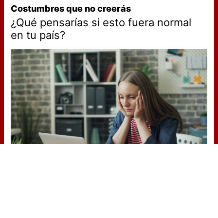
Costumbres que no creerás
¿Qué pensarías si esto fuera normal
en tu país?
Señales de agotamiento
¿Te sientes cansado sin razón? Estas