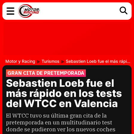
COCHES
ELÉCTRICOS
DGT
TECNOLOGÍA
MOTOS
MOTOGP
RACING
Motor y Racing
Turismos
Sebastien Loeb fue el más rápido en los tests del WTCC en Valencia
GRAN CITA DE PRETEMPORADA
Sebastien Loeb fue el
más rápido en los tests
del WTCC en Valencia
El WTCC tuvo su última gran cita de la
pretemporada en un multitudinario test
donde se pudieron ver los nuevos coches