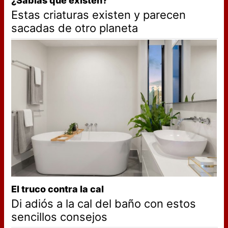
¿Sabías que existen?
Estas criaturas existen y parecen
sacadas de otro planeta
El truco contra la cal
Di adiós a la cal del baño con estos
sencillos consejos