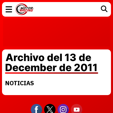
COCHES
ELÉCTRICOS
DGT
TECNOLOGÍA
MOTOS
MOTOGP
RACING
Archivo del 13 de
December de 2011
NOTICIAS