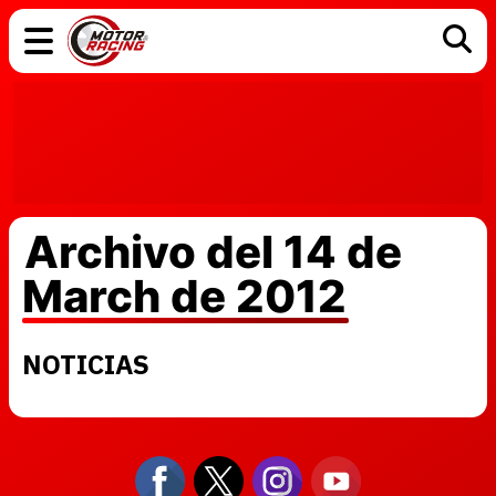
COCHES
ELÉCTRICOS
DGT
TECNOLOGÍA
MOTOS
MOTOGP
RACING
Archivo del 14 de
March de 2012
NOTICIAS