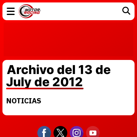
COCHES
ELÉCTRICOS
DGT
TECNOLOGÍA
MOTOS
MOTOGP
RACING
Archivo del 13 de
July de 2012
NOTICIAS