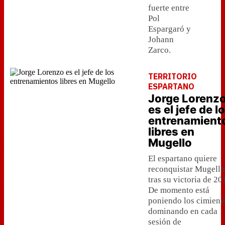
fuerte entre
Pol
Espargaró y
Johann
Zarco.
TERRITORIO
ESPARTANO
Jorge Lorenz
es el jefe de l
entrenamient
libres en
Mugello
El espartano quiere
reconquistar Mugello
tras su victoria de 20
De momento está
poniendo los cimient
dominando en cada
sesión de