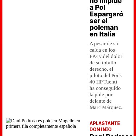
no impide
a Pol
Espargaró
ser el
poleman
en Italia
A pesar de su
caída en los
FP3 y del dolor
de su tobillo
derecho, el
piloto del Pons
40 HP Tuenti
ha conseguido
la pole por
delante de
Marc Márquez.
APLASTANTE
DOMINIO