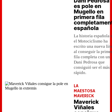
Dani Pedrosa
es pole en
Mugello en
primera fila
completamen
española
La historia española 
el Motociclismo ha
escrito una nueva lín
al conseguir la prime
fila completa con un
Dani Pedrosa que
consiguió ser el más
rápido.
LA
MAESTOSA
MAVERICK
Maverick
Viñales