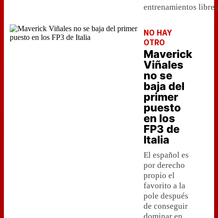
entrenamientos libres
NO HAY
OTRO
Maverick
Viñales
no se
baja del
primer
puesto
en los
FP3 de
Italia
El español es
por derecho
propio el
favorito a la
pole después
de conseguir
dominar en