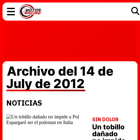
COCHES
ELÉCTRICOS
DGT
TECNOLOGÍA
MOTOS
MOTOGP
RACING
Archivo del 14 de
July de 2012
NOTICIAS
SIN DOLOR
Un tobillo
dañado