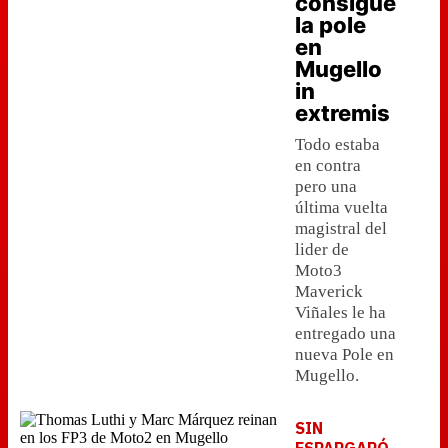
consigue
la pole
en
Mugello
in
extremis
Todo estaba
en contra
pero una
última vuelta
magistral del
lider de
Moto3
Maverick
Viñales le ha
entregado una
nueva Pole en
Mugello.
SIN