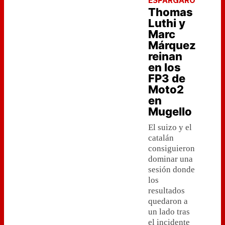
ESPARGARÓ
Thomas
Luthi y
Marc
Márquez
reinan
en los
FP3 de
Moto2
en
Mugello
El suizo y el
catalán
consiguieron
dominar una
sesión donde
los
resultados
quedaron a
un lado tras
el incidente