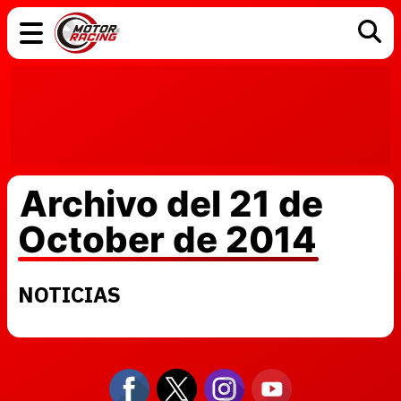
COCHES
ELÉCTRICOS
DGT
TECNOLOGÍA
MOTOS
MOTOGP
RACING
Archivo del 21 de
October de 2014
NOTICIAS