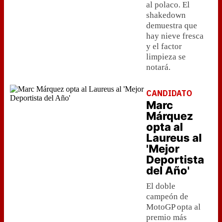
al polaco. El
shakedown
demuestra que
hay nieve fresca
y el factor
limpieza se
notará.
CANDIDATO
Marc
Márquez
opta al
Laureus al
'Mejor
Deportista
del Año'
El doble
campeón de
MotoGP opta al
premio más