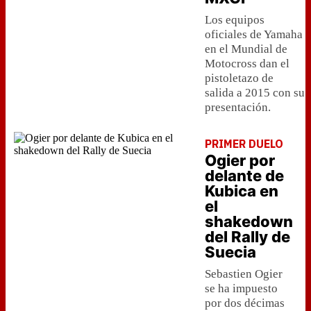
Los equipos
oficiales de Yamaha
en el Mundial de
Motocross dan el
pistoletazo de
salida a 2015 con su
presentación.
PRIMER DUELO
Ogier por
delante de
Kubica en
el
shakedown
del Rally de
Suecia
Sebastien Ogier
se ha impuesto
por dos décimas