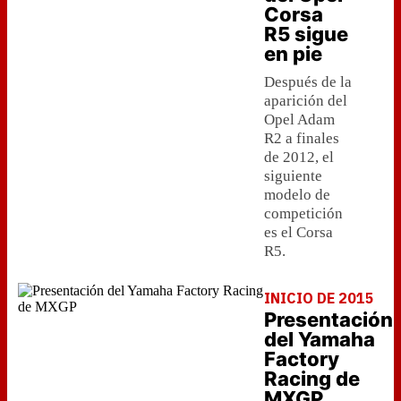
Corsa
R5 sigue
en pie
Después de la
aparición del
Opel Adam
R2 a finales
de 2012, el
siguiente
modelo de
competición
es el Corsa
R5.
INICIO DE 2015
Presentación
del Yamaha
Factory
Racing de
MXGP