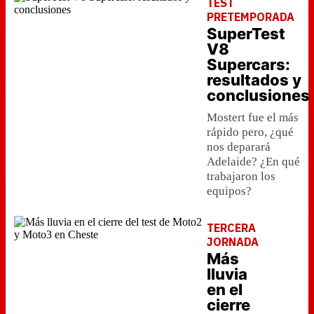
TEST
PRETEMPORADA
SuperTest
V8
Supercars:
resultados y
conclusiones
Mostert fue el más
rápido pero, ¿qué
nos deparará
Adelaide? ¿En qué
trabajaron los
equipos?
TERCERA
JORNADA
Más
lluvia
en el
cierre