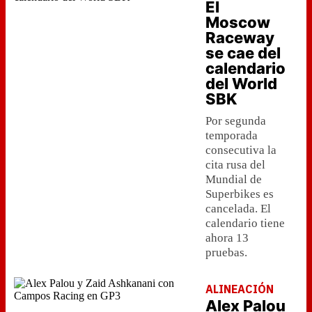
El
Moscow
Raceway
se cae del
calendario
del World
SBK
Por segunda
temporada
consecutiva la
cita rusa del
Mundial de
Superbikes es
cancelada. El
calendario tiene
ahora 13
pruebas.
ALINEACIÓN
Alex Palou