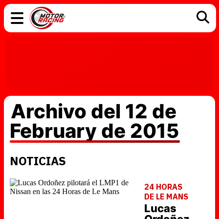
COCHES
ELÉCTRICOS
DGT
TECNOLOGÍA
MOTOS
MOTOGP
RACING
Archivo del 12 de
February de 2015
NOTICIAS
24 HORAS
DE LE MANS
Lucas