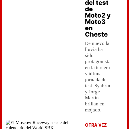
del test
de
Moto2 y
Moto3
en
Cheste
De nuevo la
lluvia ha
sido
protagonista
en la tercera
y última
jornada de
test. Syahrin
y Jorge
Martín
brillan en
mojado.
OTRA VEZ