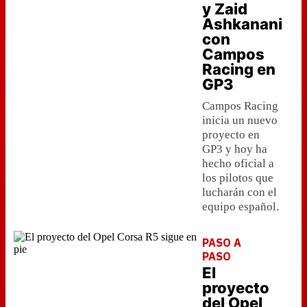
y Zaid
Ashkanani
con
Campos
Racing en
GP3
Campos Racing
inicia un nuevo
proyecto en
GP3 y hoy ha
hecho oficial a
los pilotos que
lucharán con el
equipo español.
PASO A
PASO
El
proyecto
del Opel