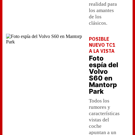
realidad para
los amantes
de los
clásicos.
POSIBLE
NUEVO TC1
A LA VISTA
Foto
espía del
Volvo
S60 en
Mantorp
Park
Todos los
rumores y
características
vistas del
coche
apuntan a un