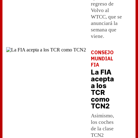
regreso de
Volvo al
WTCC, que se
anunciará la
semana que
viene.
CONSEJO
MUNDIAL
FIA
La FIA
acepta
a los
TCR
como
TCN2
Asimismo,
los coches
de la clase
TCN2