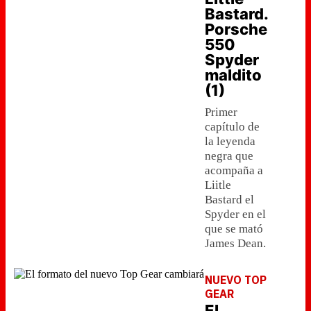
Bastard.
Porsche
550
Spyder
maldito
(1)
Primer
capítulo de
la leyenda
negra que
acompaña a
Liitle
Bastard el
Spyder en el
que se mató
James Dean.
NUEVO TOP
GEAR
El