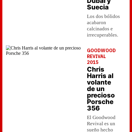
Dubai y
Suecia
Los dos bólidos
acabaron
calcinados e
irrecuperables.
GOODWOOD
REVIVAL
2015
Chris
Harris al
volante
de un
precioso
Porsche
356
El Goodwood
Revival es un
sueño hecho