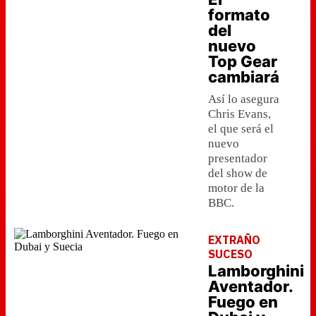
formato
del
nuevo
Top Gear
cambiará
Así lo asegura
Chris Evans,
el que será el
nuevo
presentador
del show de
motor de la
BBC.
EXTRAÑO
SUCESO
Lamborghini
Aventador.
Fuego en