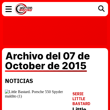
COCHES
ELÉCTRICOS
DGT
TECNOLOGÍA
MOTOS
MOTOGP
RACING
Archivo del 07 de
October de 2015
NOTICIAS
SERIE
LITTLE
BASTARD
Little