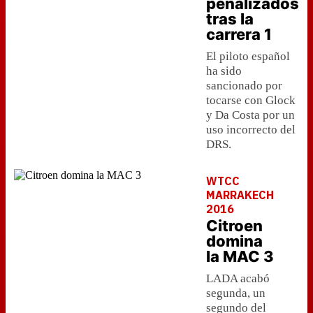
penalizados
tras la
carrera 1
El piloto español
ha sido
sancionado por
tocarse con Glock
y Da Costa por un
uso incorrecto del
DRS.
WTCC
MARRAKECH
2016
Citroen
domina
la MAC 3
LADA acabó
segunda, un
segundo del