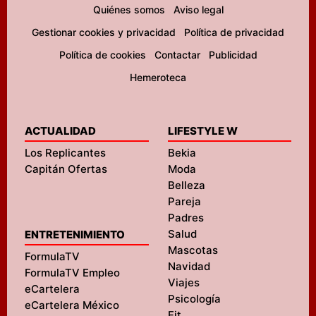
Quiénes somos
Aviso legal
Gestionar cookies y privacidad
Política de privacidad
Política de cookies
Contactar
Publicidad
Hemeroteca
ACTUALIDAD
LIFESTYLE W
Los Replicantes
Bekia
Capitán Ofertas
Moda
Belleza
Pareja
Padres
Salud
ENTRETENIMIENTO
Mascotas
FormulaTV
Navidad
FormulaTV Empleo
Viajes
eCartelera
Psicología
eCartelera México
Fit