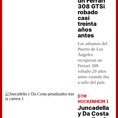
un Ferrari
308 GTSi
robado
casi
treinta
años
antes
Las aduanas del
Puerto de Los
Ángeles
recuperan un
Ferrari 308
robado 29 años
antes cuando iba
a salir del país.
DTM
HOCKENHEIM I
Juncadella
y Da Costa