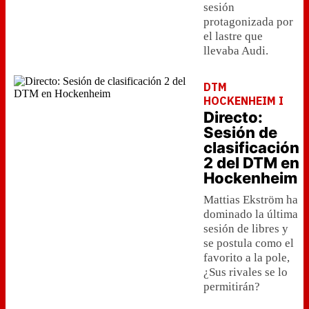
sesión
protagonizada por
el lastre que
llevaba Audi.
DTM
HOCKENHEIM I
Directo:
Sesión de
clasificación
2 del DTM en
Hockenheim
Mattias Ekström ha
dominado la última
sesión de libres y
se postula como el
favorito a la pole,
¿Sus rivales se lo
permitirán?