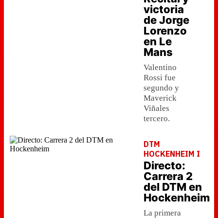
victoria
de Jorge
Lorenzo
en Le
Mans
Valentino
Rossi fue
segundo y
Maverick
Viñales
tercero.
DTM
HOCKENHEIM I
Directo:
Carrera 2
del DTM en
Hockenheim
La primera