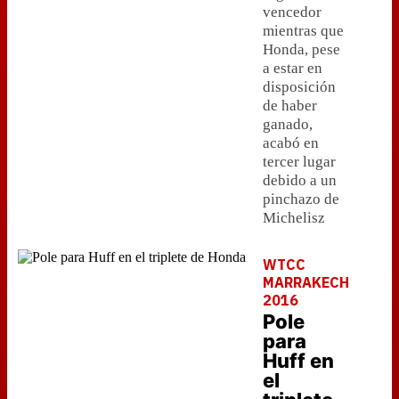
vencedor
mientras que
Honda, pese
a estar en
disposición
de haber
ganado,
acabó en
tercer lugar
debido a un
pinchazo de
Michelisz
WTCC
MARRAKECH
2016
Pole
para
Huff en
el