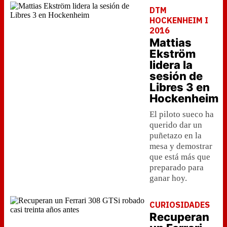
DTM
HOCKENHEIM I
2016
Mattias
Ekström
lidera la
sesión de
Libres 3 en
Hockenheim
El piloto sueco ha
querido dar un
puñetazo en la
mesa y demostrar
que está más que
preparado para
ganar hoy.
CURIOSIDADES
Recuperan