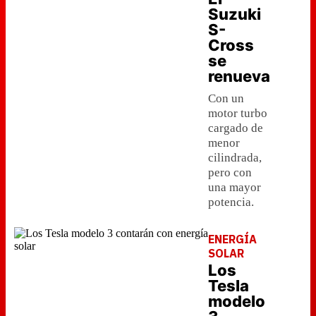
Suzuki
S-
Cross
se
renueva
Con un
motor turbo
cargado de
menor
cilindrada,
pero con
una mayor
potencia.
ENERGÍA
SOLAR
Los
Tesla
modelo