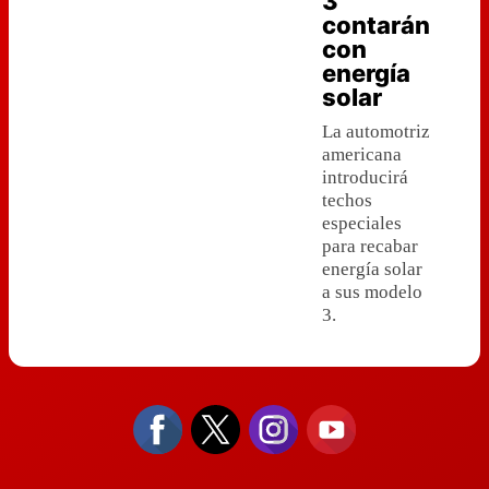
3
contarán
con
energía
solar
La automotriz
americana
introducirá
techos
especiales
para recabar
energía solar
a sus modelo
3.