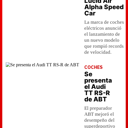
Lucid Air
Alpha Speed
Car
La marca de coches
eléctricos anunció
el lanzamiento de
un nuevo modelo
que rompió records
de velocidad.
COCHES
Se
presenta
el Audi
TT RS-R
de ABT
El preparador
ABT mejoró el
desempeño del
superdeportivo