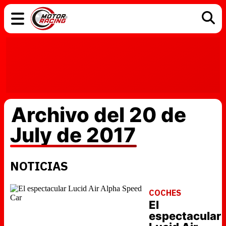
COCHES
ELÉCTRICOS
DGT
TECNOLOGÍA
MOTOS
MOTOGP
RACING
Archivo del 20 de
July de 2017
NOTICIAS
COCHES
El
espectacular