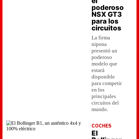
el
poderoso
NSX GT3
para los
circuitos
La firma
nipona
presentó un
poderoso
modelo que
estará
disponible
para competir
en los
principales
circuitos del
mundo.
COCHES
El