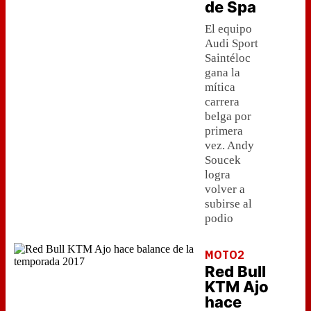
de Spa
El equipo
Audi Sport
Saintéloc
gana la
mítica
carrera
belga por
primera
vez. Andy
Soucek
logra
volver a
subirse al
podio
MOTO2
Red Bull
KTM Ajo
hace