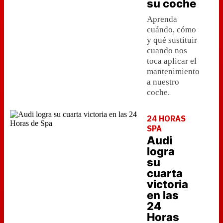
su coche
Aprenda
cuándo, cómo
y qué sustituir
cuando nos
toca aplicar el
mantenimiento
a nuestro
coche.
24 HORAS
SPA
Audi
logra
su
cuarta
victoria
en las
24
Horas