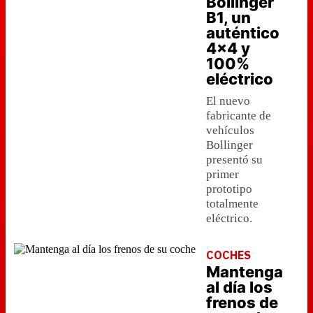
Bollinger
B1, un
auténtico
4x4 y
100%
eléctrico
El nuevo
fabricante de
vehículos
Bollinger
presentó su
primer
prototipo
totalmente
eléctrico.
COCHES
Mantenga
al día los
frenos de