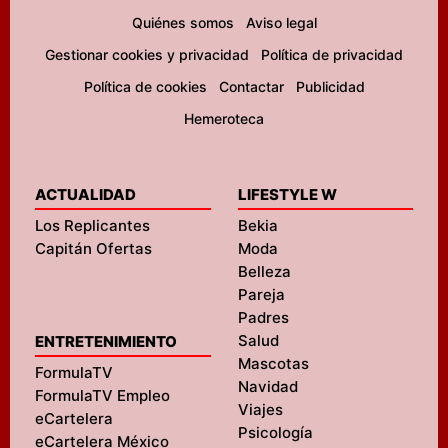
Quiénes somos
Aviso legal
Gestionar cookies y privacidad
Política de privacidad
Política de cookies
Contactar
Publicidad
Hemeroteca
ACTUALIDAD
LIFESTYLE W
Los Replicantes
Bekia
Capitán Ofertas
Moda
Belleza
Pareja
Padres
Salud
ENTRETENIMIENTO
Mascotas
FormulaTV
Navidad
FormulaTV Empleo
Viajes
eCartelera
Psicología
eCartelera México