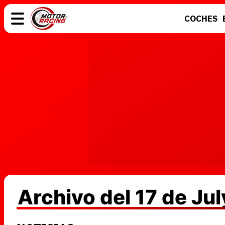
COCHES
COCHES
ELÉCTRICOS
MOTOS
MOTOGP
Archivo del 17 de Ju