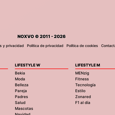
NOXVO © 2011 - 2026
s y privacidad
Política de privacidad
Política de cookies
Contact
LIFESTYLE W
LIFESTYLE M
Bekia
MENzig
Moda
Fitness
Belleza
Tecnología
Pareja
Estilo
Padres
Zonared
Salud
F1 al día
Mascotas
Navidad