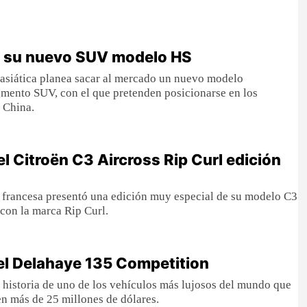
 su nuevo SUV modelo HS
 asiática planea sacar al mercado un nuevo modelo
gmento SUV, con el que pretenden posicionarse en los
 China.
el Citroën C3 Aircross Rip Curl edición
 francesa presentó una edición muy especial de su modelo C3
 con la marca Rip Curl.
del Delahaye 135 Competition
 historia de uno de los vehículos más lujosos del mundo que
en más de 25 millones de dólares.