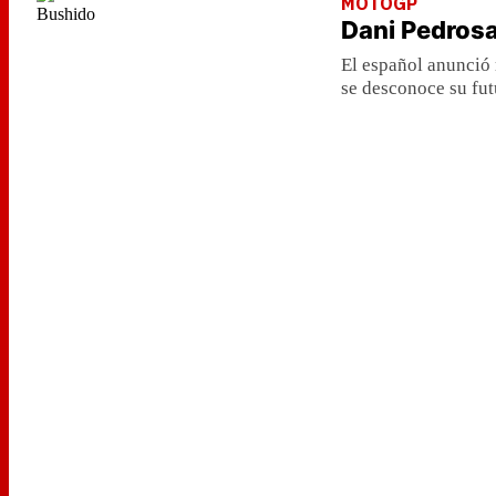
MOTOGP
Dani Pedrosa
El español anunció 
se desconoce su fut