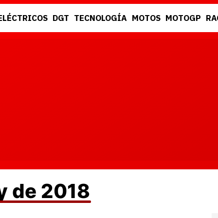
ELÉCTRICOS
DGT
TECNOLOGÍA
MOTOS
MOTOGP
RA
DGT
RACING
ly de 2018