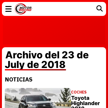
COCHES
ELÉCTRICOS
DGT
TECNOLOGÍA
MOTOS
MOTOGP
RACING
Archivo del 23 de
July de 2018
NOTICIAS
COCHES
Toyota
Highlander