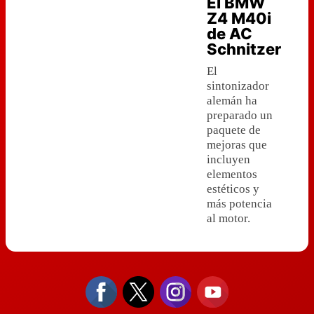
El BMW
Z4 M40i
de AC
Schnitzer
El
sintonizador
alemán ha
preparado un
paquete de
mejoras que
incluyen
elementos
estéticos y
más potencia
al motor.