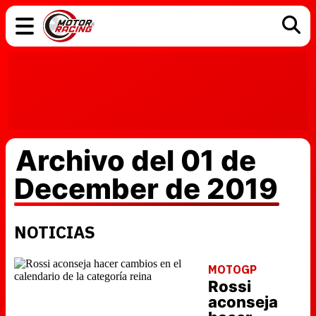
COCHES
ELÉCTRICOS
DGT
TECNOLOGÍA
MOTOS
MOTOGP
RACING
Archivo del 01 de
December de 2019
NOTICIAS
MOTOGP
Rossi
aconseja