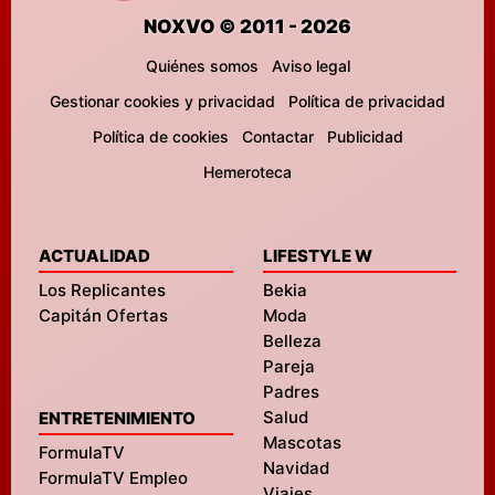
NOXVO © 2011 - 2026
Quiénes somos
Aviso legal
Gestionar cookies y privacidad
Política de privacidad
Política de cookies
Contactar
Publicidad
Hemeroteca
ACTUALIDAD
LIFESTYLE W
Los Replicantes
Bekia
Capitán Ofertas
Moda
Belleza
Pareja
Padres
Salud
ENTRETENIMIENTO
Mascotas
FormulaTV
Navidad
FormulaTV Empleo
Viajes