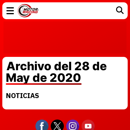
COCHES
ELÉCTRICOS
DGT
TECNOLOGÍA
MOTOS
MOTOGP
RACING
Archivo del 28 de
May de 2020
NOTICIAS