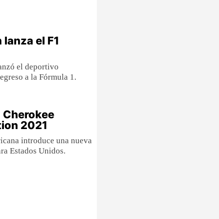
 lanza el F1
lanzó el deportivo
greso a la Fórmula 1.
a Cherokee
tion 2021
icana introduce una nueva
ara Estados Unidos.