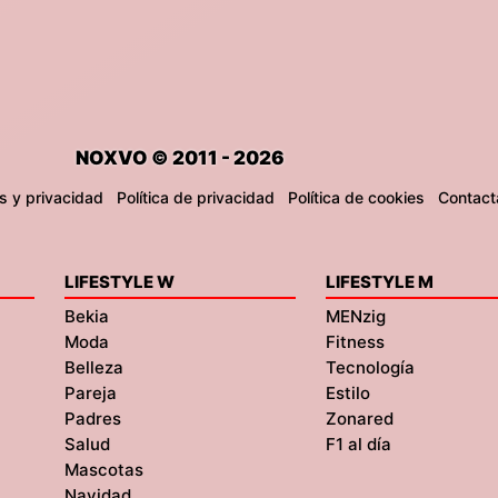
NOXVO © 2011 - 2026
s y privacidad
Política de privacidad
Política de cookies
Contact
LIFESTYLE W
LIFESTYLE M
Bekia
MENzig
Moda
Fitness
Belleza
Tecnología
Pareja
Estilo
Padres
Zonared
Salud
F1 al día
Mascotas
Navidad