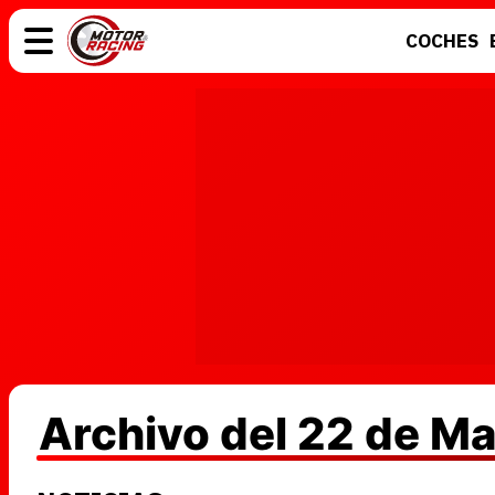
COCHES
COCHES
ELÉCTRICOS
MOTOS
MOTOGP
Archivo del 22 de M