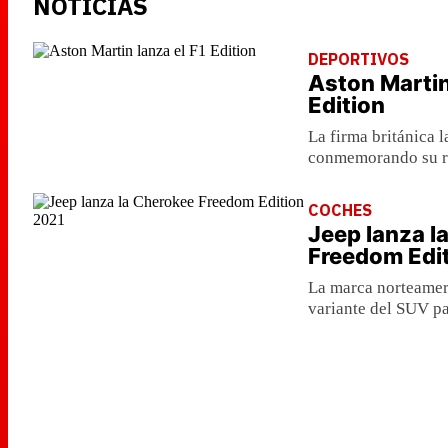
NOTICIAS
DEPORTIVOS
Aston Martin
Edition
La firma británica 
conmemorando su re
COCHES
Jeep lanza l
Freedom Edi
La marca norteamer
variante del SUV p