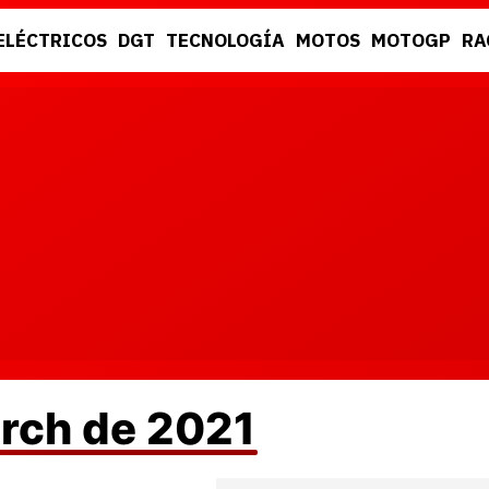
ELÉCTRICOS
DGT
TECNOLOGÍA
MOTOS
MOTOGP
RA
DGT
RACING
arch de 2021