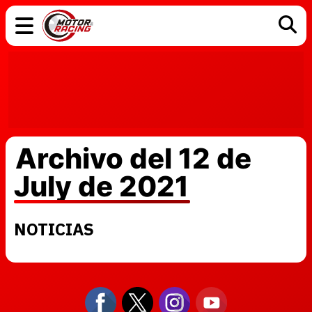
COCHES
ELÉCTRICOS
DGT
TECNOLOGÍA
MOTOS
MOTOGP
RACING
Archivo del 12 de
July de 2021
NOTICIAS