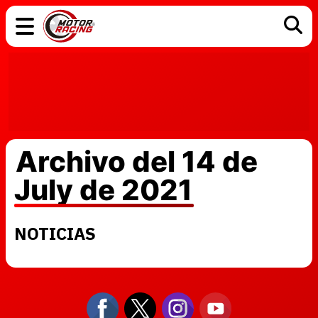
COCHES
ELÉCTRICOS
DGT
TECNOLOGÍA
MOTOS
MOTOGP
RACING
Archivo del 14 de
July de 2021
NOTICIAS